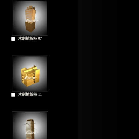
木制槽板柜-07
木制槽板柜-11