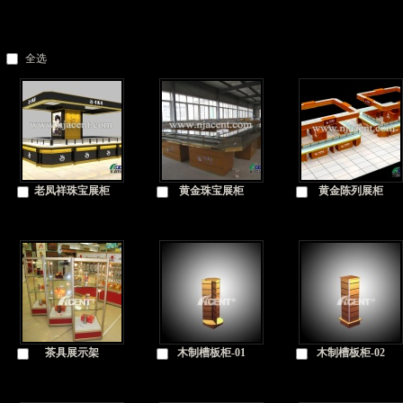
全选
老凤祥珠宝展柜
黄金珠宝展柜
黄金陈列展柜
茶具展示架
木制槽板柜-01
木制槽板柜-02