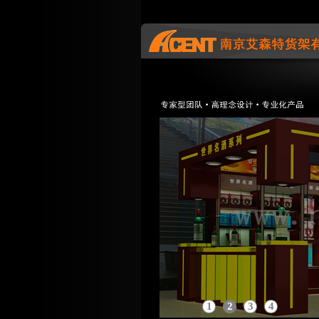
1
2
3
4