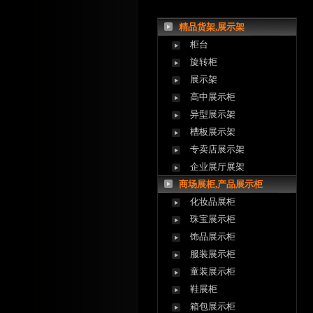
精品货架,展示架
柜台
旋转柜
展示架
高中展示柜
异型展示架
槽板展示架
专卖店展示架
企业展厅展架
商场展柜,产品展示柜
化妆品展柜
珠宝展示柜
饰品展示柜
服装展示柜
童装展示柜
鞋展柜
箱包展示柜