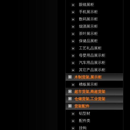
眼镜展柜
手机展示柜
数码展示柜
烟酒展示柜
茶叶展示柜
保健品展柜
工艺礼品展柜
母婴用品展示柜
汽车用品展示柜
其它产品展示柜
木制货架,展示柜
槽板展示柜
超市货架,商超货架
仓储货架,工业货架
货架配件
铝型材
配件类
挂钩