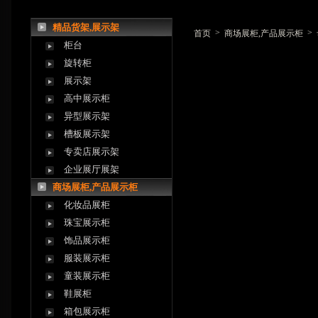
精品货架,展示架
>
>
首页
商场展柜,产品展示柜
柜台
旋转柜
展示架
高中展示柜
异型展示架
槽板展示架
专卖店展示架
企业展厅展架
商场展柜,产品展示柜
化妆品展柜
珠宝展示柜
饰品展示柜
服装展示柜
童装展示柜
鞋展柜
箱包展示柜