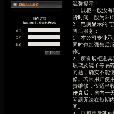
温馨提示：
自由组合展架
1．展柜一般没有
货时间一般为6-1
2．电脑显示的
售后服务：
姓名:
*
1．本公司专业
公司:
*
同时也加强售后
邮箱:
*
作。
2．所有展柜道
玻璃及镜子等易
问题，确实不能
修。若因用户使
责维修，仅适当
传真后，省内一
问题无法在短期
间。
3．展柜售后延