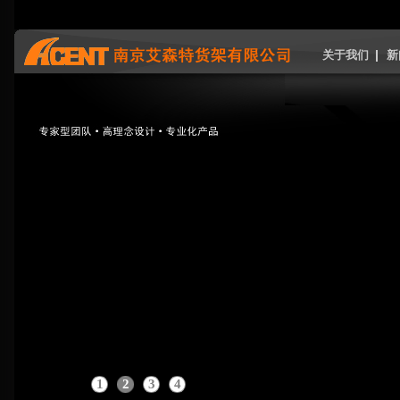
关于我们
新
1
2
3
4